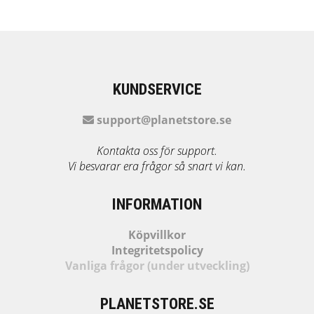
KUNDSERVICE
support@planetstore.se
Kontakta oss för support.
Vi besvarar era frågor så snart vi kan.
INFORMATION
Köpvillkor
Integritetspolicy
Vanliga frågor (under utveckling)
PLANETSTORE.SE