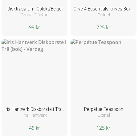
Disktrasa Lin - Oblekt/Beige
Olive 4 Essentials knives Box Set
Gröna Gläntan
Opinel
99 kr
725 kr
Iris Hantverk Diskborste i Trä (bok) - Vardag
Perpétue Teaspoon
Iris Hantverk
Opinel
49 kr
125 kr