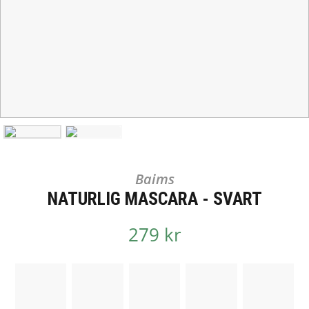
Baims
NATURLIG MASCARA - SVART
279 kr