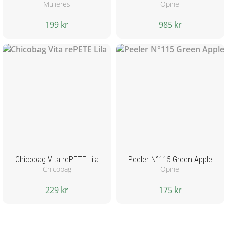
Mulieres
Opinel
199 kr
985 kr
Chicobag Vita rePETE Lila
Peeler N°115 Green Apple
Chicobag
Opinel
229 kr
175 kr