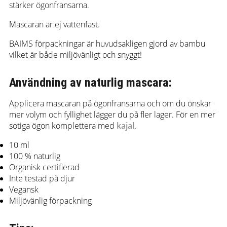
stärker ögonfransarna.
Mascaran är ej vattenfast.
BAIMS förpackningar är huvudsakligen gjord av bambu
vilket är både miljövänligt och snyggt!
Användning av naturlig mascara:
Applicera mascaran på ögonfransarna och om du önskar
mer volym och fyllighet lägger du på fler lager. För en mer
sotiga ögon komplettera med
kajal
.
10 ml
100 % naturlig
Organisk certifierad
Inte testad på djur
Vegansk
Miljövänlig förpackning