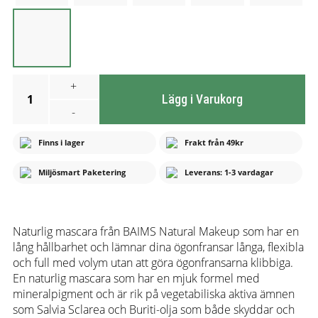
+
1
Lägg i Varukorg
-
Finns i lager
Frakt från 49kr
Miljösmart Paketering
Leverans: 1-3 vardagar
Naturlig mascara från BAIMS Natural Makeup som har en
lång hållbarhet och lämnar dina ögonfransar långa, flexibla
och full med volym utan att göra ögonfransarna klibbiga.
En naturlig mascara som har en mjuk formel med
mineralpigment och är rik på vegetabiliska aktiva ämnen
som Salvia Sclarea och Buriti-olja som både skyddar och