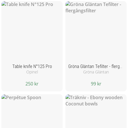
Table knife N°125 Pro
Gröna Gläntan Tefilter - flergångsfilter
Opinel
Gröna Gläntan
250 kr
99 kr