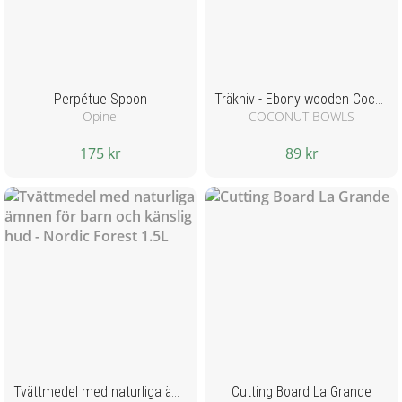
Perpétue Spoon
Träkniv - Ebony wooden Coconut bowls
Opinel
COCONUT BOWLS
175 kr
89 kr
Tvättmedel med naturliga ämnen för barn och känslig hud - Nordic Forest 1.5L
Cutting Board La Grande