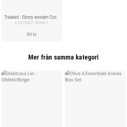
Träsked - Ebony wooden Coconut Bowl
COCONUT BOWLS
89 kr
Mer från samma kategori