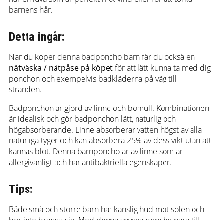
barnens hår.
Detta ingår:
När du köper denna badponcho barn får du också en
nätväska / nätpåse på köpet
för att lätt kunna ta med dig
ponchon och exempelvis badkläderna på väg till
stranden.
Badponchon är gjord av linne och bomull. Kombinationen
är idealisk och gör badponchon lätt, naturlig och
högabsorberande. Linne absorberar vatten högst av alla
naturliga tyger och kan absorbera 25% av dess vikt utan att
kännas blöt. Denna barnponcho är av linne som är
allergivänligt och har antibaktriella egenskaper.
Tips:
Både små och större barn har känslig hud mot solen och