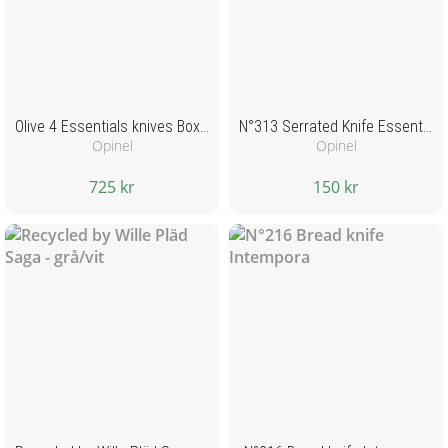
Olive 4 Essentials knives Box Set
N°313 Serrated Knife Essentiels + Green
Opinel
Opinel
725 kr
150 kr