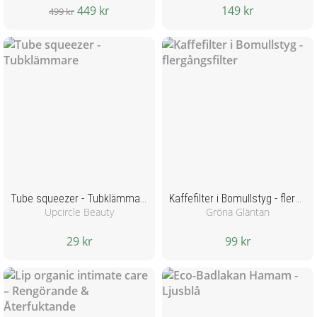
449 kr
149 kr
499 kr
Tube squeezer - Tubklämmare
Kaffefilter i Bomullstyg - flergångsfilter
Upcircle Beauty
Gröna Gläntan
29 kr
99 kr