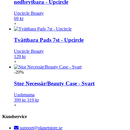
nedbrytbara - Upcircle
Upcircle Beauty
69 kr
+
Tvättbara Pads 7st - Upcircle
Upcircle Beauty
129 kr
+
-20%
Stor Necessär/Beauty Case - Svart
Uashmama
399 kr
319 kr
+
Kundservice
support@planetstore.se