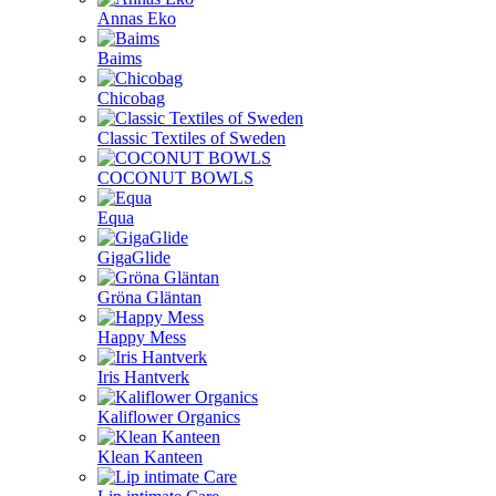
Annas Eko
Baims
Chicobag
Classic Textiles of Sweden
COCONUT BOWLS
Equa
GigaGlide
Gröna Gläntan
Happy Mess
Iris Hantverk
Kaliflower Organics
Klean Kanteen