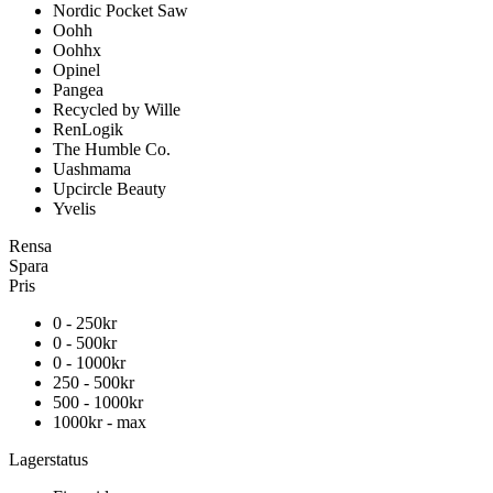
Nordic Pocket Saw
Oohh
Oohhx
Opinel
Pangea
Recycled by Wille
RenLogik
The Humble Co.
Uashmama
Upcircle Beauty
Yvelis
Rensa
Spara
Pris
0 - 250kr
0 - 500kr
0 - 1000kr
250 - 500kr
500 - 1000kr
1000kr - max
Lagerstatus