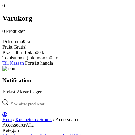
0
Varukorg
0
Produkter
Delsumma
0
kr
Frakt
Gratis!
Kvar till fri frakt
500 kr
Totalsumma
(inkl.moms)
0
kr
Till Kassan
Fortsätt handla
Notification
Endast 2 kvar i lager
Products
search
Hem
/
Kosmetika / Smink
/ Accessoarer
AccessoarerAlla
Kategori