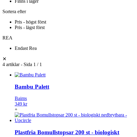
Finns i lager
Sortera efter
Pris - högst först
Pris - lägst först
REA
Endast Rea
✕
4 artiklar - Sida 1 / 1
Bambu Palett
Baims
349 kr
+
Plastfria Bomullstopsar 200 st - biologiskt