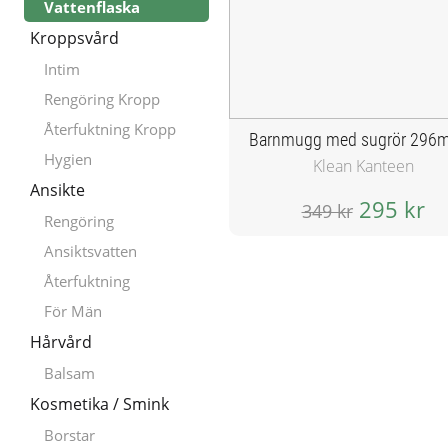
Vattenflaska
Kroppsvård
Intim
Rengöring Kropp
Återfuktning Kropp
Hygien
Klean Kanteen
Ansikte
295 kr
349 kr
Rengöring
Ansiktsvatten
Återfuktning
För Män
Hårvård
Balsam
Kosmetika / Smink
Borstar