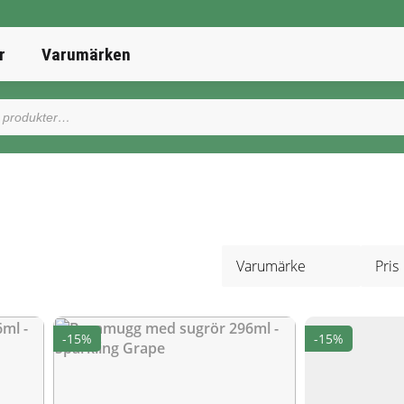
r
Varumärken
Varumärke
Pris
-15%
-15%