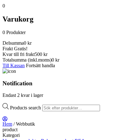
0
Varukorg
0
Produkter
Delsumma
0
kr
Frakt
Gratis!
Kvar till fri frakt
500 kr
Totalsumma
(inkl.moms)
0
kr
Till Kassan
Fortsätt handla
Notification
Endast 2 kvar i lager
Products search
Hem
/ Webbutik
product
Kategori