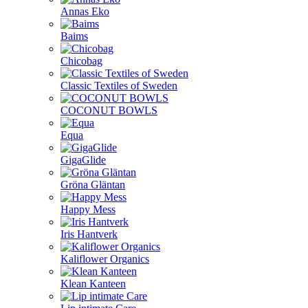
Annas Eko
Baims
Chicobag
Classic Textiles of Sweden
COCONUT BOWLS
Equa
GigaGlide
Gröna Gläntan
Happy Mess
Iris Hantverk
Kaliflower Organics
Klean Kanteen