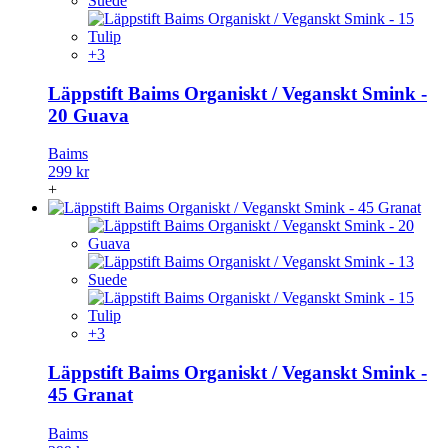
+3
Läppstift Baims Organiskt / Veganskt Smink -
20 Guava
Baims
299 kr
+
+3
Läppstift Baims Organiskt / Veganskt Smink -
45 Granat
Baims