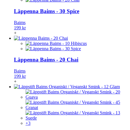
Läppenna Baims - 30 Spice
Baims
199 kr
+
Läppenna Baims - 20 Chai
Baims
199 kr
+
+3