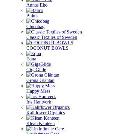
Annas Eko
Baims
Chicobag
Classic Textiles of Sweden
COCONUT BOWLS
Equa
GigaGlide
Gröna Gläntan
Happy Mess
Iris Hantverk
Kaliflower Organics
Klean Kanteen