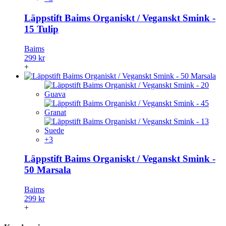
Läppstift Baims Organiskt / Veganskt Smink -
15 Tulip
Baims
299 kr
+
+3
Läppstift Baims Organiskt / Veganskt Smink -
50 Marsala
Baims
299 kr
+