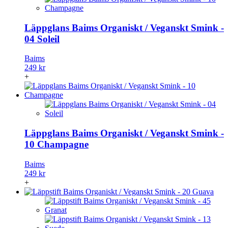
Läppglans Baims Organiskt / Veganskt Smink -
04 Soleil
Baims
249 kr
+
Läppglans Baims Organiskt / Veganskt Smink -
10 Champagne
Baims
249 kr
+