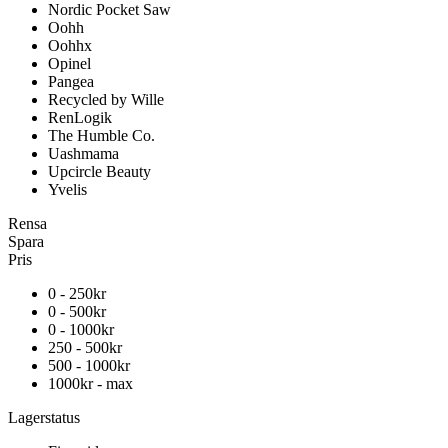
Nordic Pocket Saw
Oohh
Oohhx
Opinel
Pangea
Recycled by Wille
RenLogik
The Humble Co.
Uashmama
Upcircle Beauty
Yvelis
Rensa
Spara
Pris
0 - 250kr
0 - 500kr
0 - 1000kr
250 - 500kr
500 - 1000kr
1000kr - max
Lagerstatus