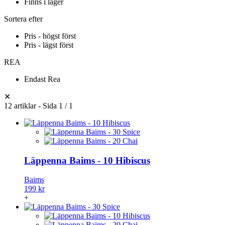
Finns i lager
Sortera efter
Pris - högst först
Pris - lägst först
REA
Endast Rea
✕
12 artiklar - Sida 1 / 1
Läppenna Baims - 10 Hibiscus
Baims
199 kr
+