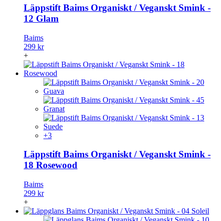
Läppstift Baims Organiskt / Veganskt Smink -
12 Glam
Baims
299 kr
+
+3
Läppstift Baims Organiskt / Veganskt Smink -
18 Rosewood
Baims
299 kr
+