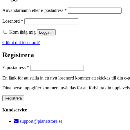
Användarnamn eller e-postadress
*
Lösenord
*
Kom ihåg mig
Logga in
Glömt ditt lösenord?
Registrera
E-postadress
*
En länk för att ställa in ett nytt lösenord kommer att skickas till din e-
Dina personuppgifter kommer användas för att förbättra din upplevelse
Registrera
Kundservice
support@planetstore.se