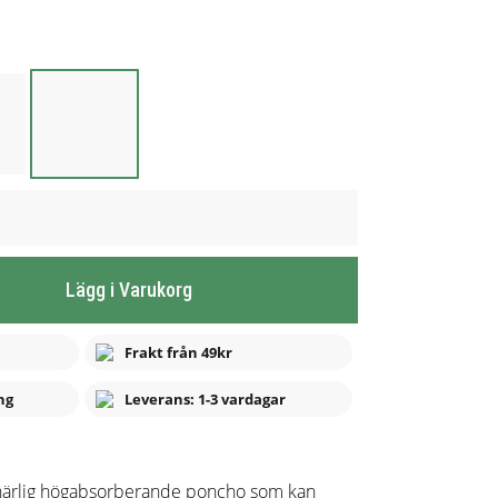
Lägg i Varukorg
Frakt från 49kr
ng
Leverans: 1-3 vardagar
härlig högabsorberande poncho som kan