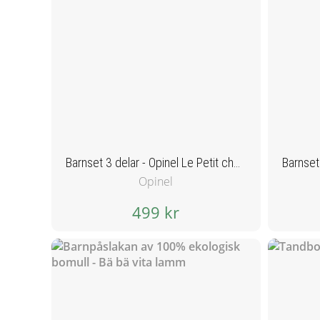
Barnset 3 delar - Opinel Le Petit chef Set - Grön
Opinel
499 kr