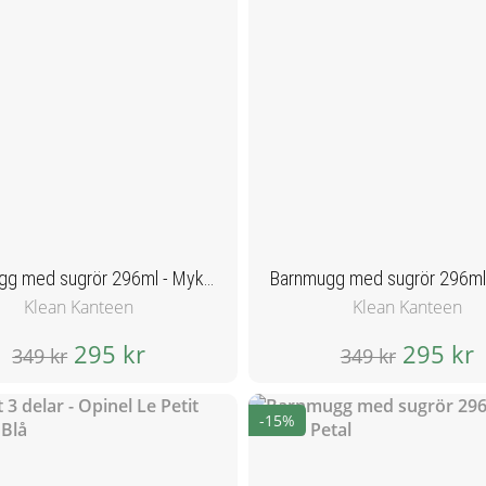
Barnmugg med sugrör 296ml - Mykonos Blue
Klean Kanteen
Klean Kanteen
295 kr
295 kr
349 kr
349 kr
-15%