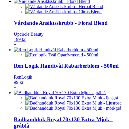
Vårdande Ansiktsskrubb - Floral Blend
Upcircle Beauty
199 kr
+
Ren Logik Handtvål Rabarberblom - 500ml
RenLogik
99 kr
+
Badhandduk Royal 70x130 Extra Mjuk -
gråblå