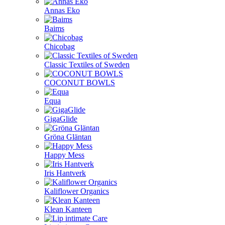
Annas Eko
Baims
Chicobag
Classic Textiles of Sweden
COCONUT BOWLS
Equa
GigaGlide
Gröna Gläntan
Happy Mess
Iris Hantverk
Kaliflower Organics
Klean Kanteen