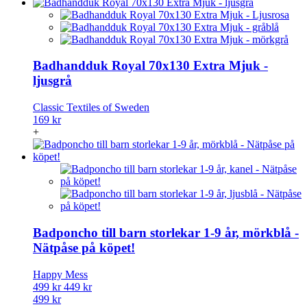
Badhandduk Royal 70x130 Extra Mjuk -
ljusgrå
Classic Textiles of Sweden
169 kr
+
Badponcho till barn storlekar 1-9 år, mörkblå -
Nätpåse på köpet!
Happy Mess
499 kr
449 kr
499 kr