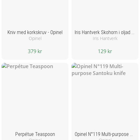
Kniv med korkskruv - Opinel
Iris Hantverk Skohorn i oljad bok
Opinel
Iris Hantverk
379 kr
129 kr
Perpétue Teaspoon
Opinel N°119 Multi-purpose Santoku knife