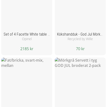
Set of 4 Facette White table knives
Kökshandduk - God Jul Mörkgrå
Opinel
Recycled by Wille
2185 kr
70 kr