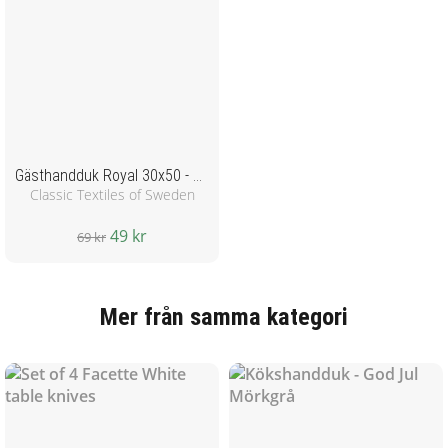
Gästhandduk Royal 30x50 - mörkgrå
Classic Textiles of Sweden
49 kr
69 kr
Mer från samma kategori