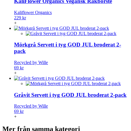
KaliFlower Organics Vegansk Rakborste
Kaliflower Organics
229 kr
+
Mörkgrå Servett i tyg GOD JUL broderat 2-
pack
Recycled by Wille
69 kr
+
Gråvit Servett i tyg GOD JUL broderat 2-pack
Recycled by Wille
69 kr
+
Mer från samma kategori