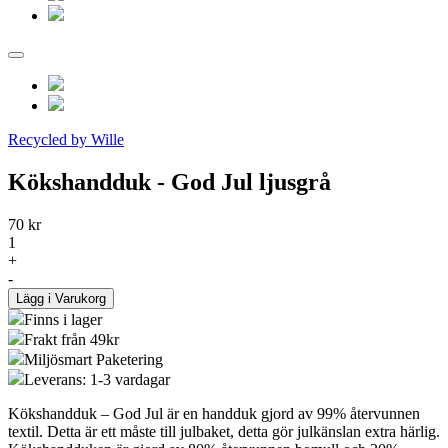
Recycled by Wille
Kökshandduk - God Jul ljusgrå
70 kr
1
+
-
Lägg i Varukorg
Finns i lager
Frakt från 49kr
Miljösmart Paketering
Leverans: 1-3 vardagar
Kökshandduk – God Jul är en handduk gjord av 99% återvunnen
textil. Detta är ett måste till julbaket, detta gör julkänslan extra härlig.