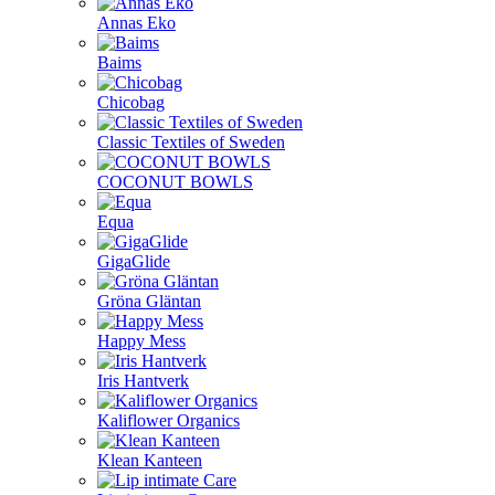
Annas Eko
Baims
Chicobag
Classic Textiles of Sweden
COCONUT BOWLS
Equa
GigaGlide
Gröna Gläntan
Happy Mess
Iris Hantverk
Kaliflower Organics
Klean Kanteen