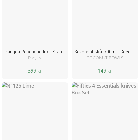
Pangea Resehandduk - Standard - Grön
Kokosnöt skål 700ml - Coconut bowls
Pangea
COCONUT BOWLS
399 kr
149 kr