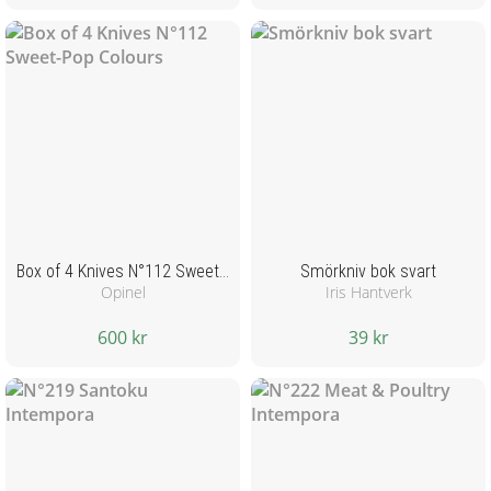
Box of 4 Knives N°112 Sweet-Pop Colours
Smörkniv bok svart
Opinel
Iris Hantverk
600 kr
39 kr