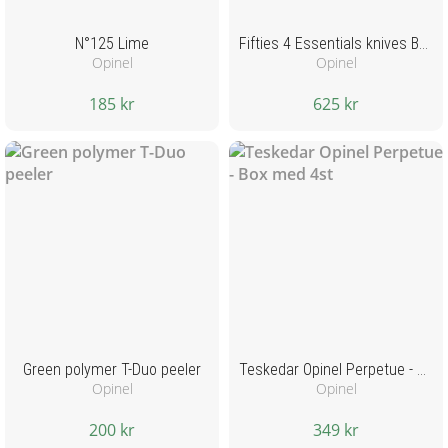
N°125 Lime
Fifties 4 Essentials knives Box Set
Opinel
Opinel
185 kr
625 kr
Green polymer T-Duo peeler
Teskedar Opinel Perpetue - Box med 4st
Opinel
Opinel
200 kr
349 kr