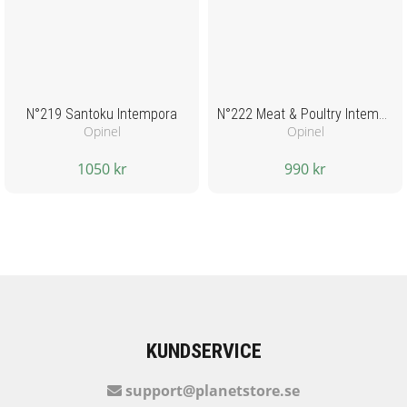
N°219 Santoku Intempora
N°222 Meat & Poultry Intempora
Opinel
Opinel
1050 kr
990 kr
KUNDSERVICE
support@planetstore.se