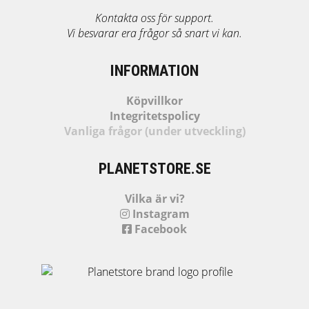
Kontakta oss för support.
Vi besvarar era frågor så snart vi kan.
INFORMATION
Köpvillkor
Integritetspolicy
Vanliga frågor (under utveckling)
PLANETSTORE.SE
Vilka är vi?
Instagram
Facebook