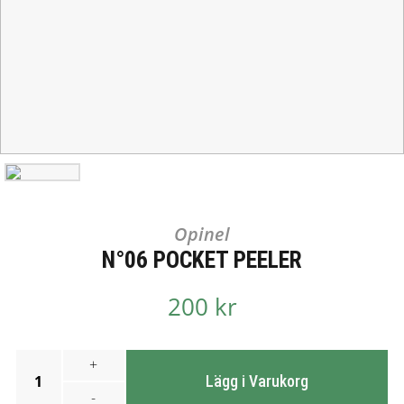
Opinel
N°06 POCKET PEELER
200 kr
+
1
Lägg i Varukorg
-