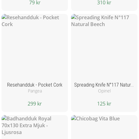
79 kr
310 kr
Resehandduk - Pocket Cork
Spreading Knife N°117 Natural Beech
Pangea
Opinel
299 kr
125 kr