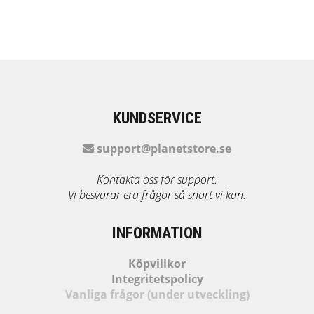
KUNDSERVICE
support@planetstore.se
Kontakta oss för support.
Vi besvarar era frågor så snart vi kan.
INFORMATION
Köpvillkor
Integritetspolicy
Vanliga frågor (under utveckling)