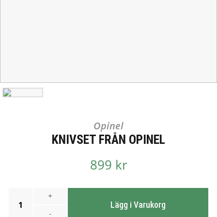
Opinel
KNIVSET FRÅN OPINEL
899 kr
+
1
Lägg i Varukorg
-