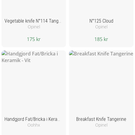
Vegetable knife N°114 Tangerine
N°125 Cloud
Opinel
Opinel
175 kr
185 kr
Handgjord Fat/Bricka i Keramik - Vit
Breakfast Knife Tangerine
Oohhx
Opinel