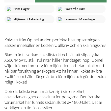
Finns i lager
Frakt från 49kr
Miljösmart Paketering
Leverans: 1-3 vardagar
Knivsett från Opinel är den perfekta basuppsättningen.
Satsen innehåller en kockkniv, allkniv och en skalningskniv.
Bladen är tillverkade av slitstarkt och lätt att slipa tyska
X50CrMoV15 stål. Två nitar håller handtaget ihop. Opinel
väljer trä med omsorg för miljön, dom arbetar lokalt med
hållbar förvaltning av skogen! Att ha knivar i köket av bra
kvalité som håller länge är bra för miljön och gör det extra
roligt i köket!
Opinels köksknivar utmärker sig i sin enkelhet,
användarvänlighet och valuta för pengarna. Det franska
varumärket har funnits sedan slutet av 1800-talet. Det är
verkligen en tidlös klassiker!