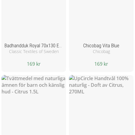
Badhandduk Royal 70x130 Extra Mjuk - Ljusrosa
Chicobag Vita Blue
Classic Textiles of Sweden
Chicobag
169 kr
169 kr