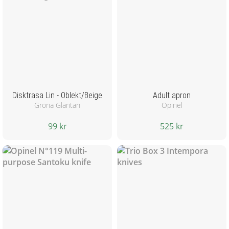
Disktrasa Lin - Oblekt/Beige
Adult apron
Gröna Gläntan
Opinel
99 kr
525 kr