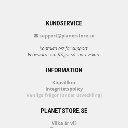
KUNDSERVICE
support@planetstore.se
Kontakta oss för support.
Vi besvarar era frågor så snart vi kan.
INFORMATION
Köpvillkor
Integritetspolicy
Vanliga frågor (under utveckling)
PLANETSTORE.SE
Vilka är vi?