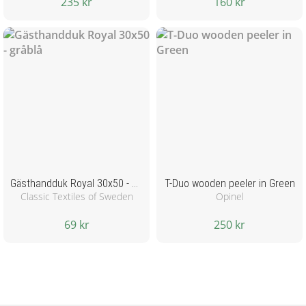
235 kr
160 kr
Gästhandduk Royal 30x50 - gråblå
T-Duo wooden peeler in Green
Classic Textiles of Sweden
Opinel
69 kr
250 kr