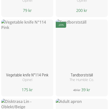
Opinel
Opinel
79 kr
200 kr
-20%
Vegetable knife N°114 Pink
Tandborstställ
Opinel
The Humble Co.
175 kr
39 kr
49 kr