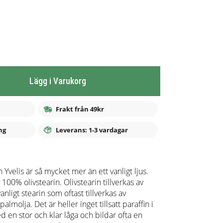
Lägg i Varukorg
Frakt från 49kr
ng
Leverans: 1-3 vardagar
 Yvelis är så mycket mer än ett vanligt ljus.
100% olivstearin. Olivstearin tillverkas av
 vanligt stearin som oftast tillverkas av
palmolja. Det är heller inget tillsatt paraffin i
d en stor och klar låga och bildar ofta en