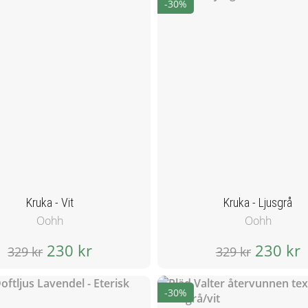
-30%
Kruka - Vit
Kruka - Ljusgrå
Oohh
Oohh
230 kr
230 kr
329 kr
329 kr
-30%