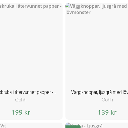
Papperskruka i återvunnet papper -Vit
Oohh
Oohh
199 kr
139 kr