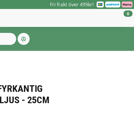
Fri frakt över 499kr!
0
FYRKANTIG
LJUS - 25CM