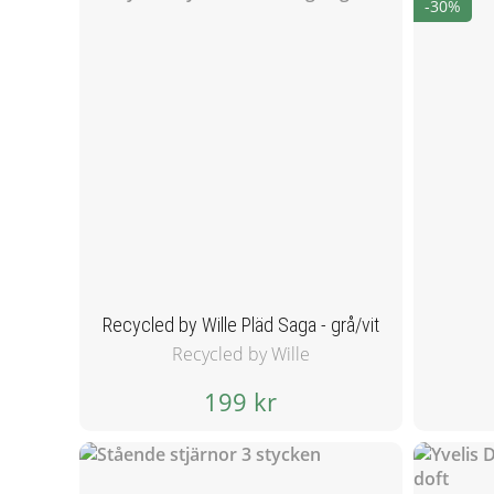
-30%
Recycled by Wille Pläd Saga - grå/vit
Recycled by Wille
199 kr