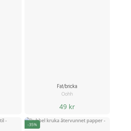
Fat/bricka
Oohh
49 kr
-35%