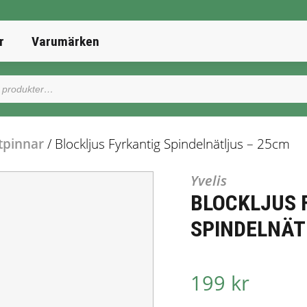
r
Varumärken
tpinnar
/ Blockljus Fyrkantig Spindelnätljus – 25cm
Yvelis
BLOCKLJUS 
SPINDELNÄT
199 kr