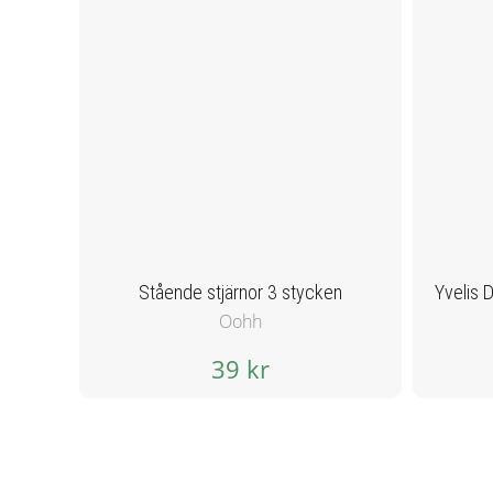
Stående stjärnor 3 stycken
Oohh
39 kr