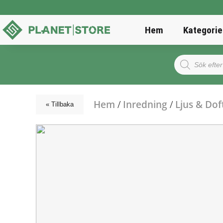
Hem
Kategorie
Products
search
Hem
/
Inredning
/
Ljus & Dof
« Tillbaka