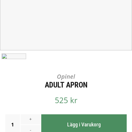
Opinel
ADULT APRON
525 kr
+
1
Lägg i Varukorg
-