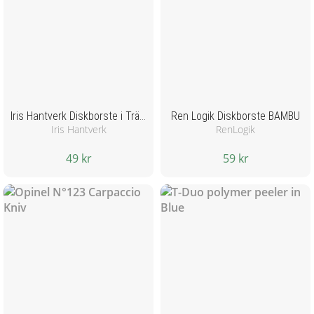
Iris Hantverk Diskborste i Trä (bok) - Vardag
Ren Logik Diskborste BAMBU
Iris Hantverk
RenLogik
49 kr
59 kr