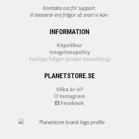
Kontakta oss för support.
Vi besvarar era frågor så snart vi kan.
INFORMATION
Köpvillkor
Integritetspolicy
Vanliga frågor (under utveckling)
PLANETSTORE.SE
Vilka är vi?
Instagram
Facebook