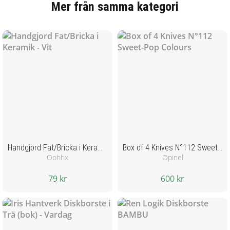
Mer från samma kategori
Handgjord Fat/Bricka i Keramik - Vit
Box of 4 Knives N°112 Sweet-Pop Colours
Oohhx
Opinel
79 kr
600 kr