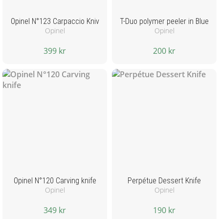
Opinel N°123 Carpaccio Kniv
T-Duo polymer peeler in Blue
Opinel
Opinel
399 kr
200 kr
Opinel N°120 Carving knife
Perpétue Dessert Knife
Opinel
Opinel
349 kr
190 kr