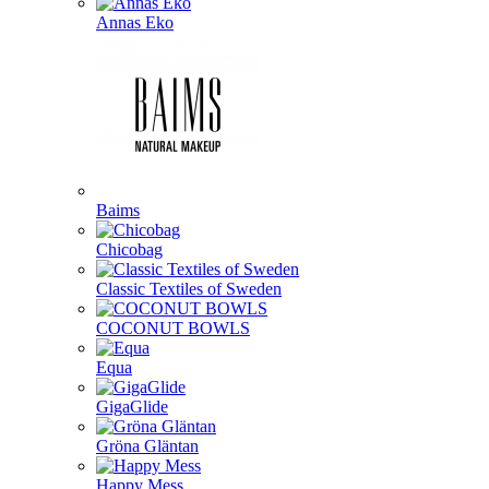
Annas Eko
Baims
Chicobag
Classic Textiles of Sweden
COCONUT BOWLS
Equa
GigaGlide
Gröna Gläntan
Happy Mess