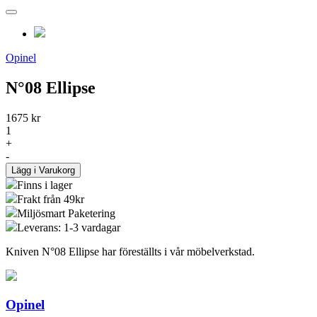
Opinel
N°08 Ellipse
1675 kr
1
+
-
Lägg i Varukorg
Finns i lager
Frakt från 49kr
Miljösmart Paketering
Leverans: 1-3 vardagar
Kniven N°08 Ellipse har föreställts i vår möbelverkstad.
Opinel