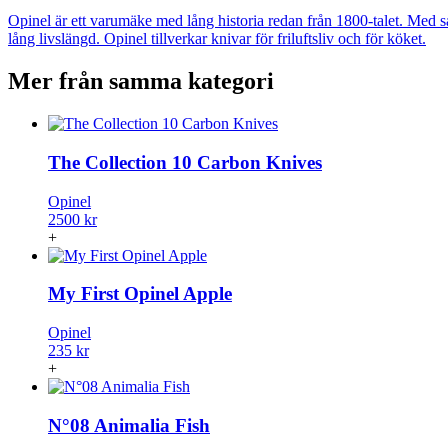
Opinel är ett varumäke med lång historia redan från 1800-talet. Med s
lång livslängd. Opinel tillverkar knivar för friluftsliv och för köket.
Mer från samma kategori
The Collection 10 Carbon Knives
Opinel
2500 kr
+
My First Opinel Apple
Opinel
235 kr
+
N°08 Animalia Fish