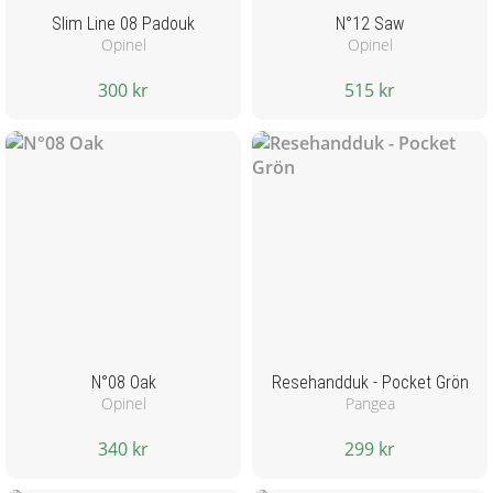
Slim Line 08 Padouk
N°12 Saw
Opinel
Opinel
300 kr
515 kr
N°08 Oak
Resehandduk - Pocket Grön
Opinel
Pangea
340 kr
299 kr