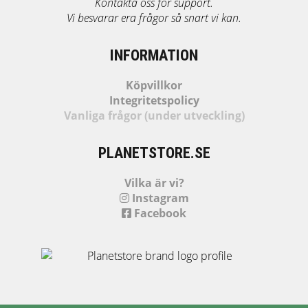
Kontakta oss för support.
Vi besvarar era frågor så snart vi kan.
INFORMATION
Köpvillkor
Integritetspolicy
Vanliga frågor (under utveckling)
PLANETSTORE.SE
Vilka är vi?
Instagram
Facebook