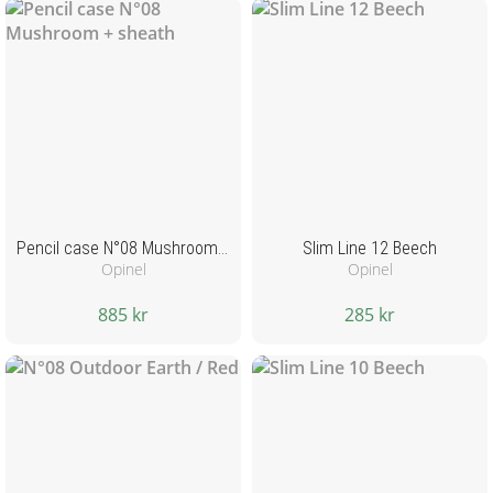
Pencil case N°08 Mushroom + sheath
Slim Line 12 Beech
Opinel
Opinel
885 kr
285 kr