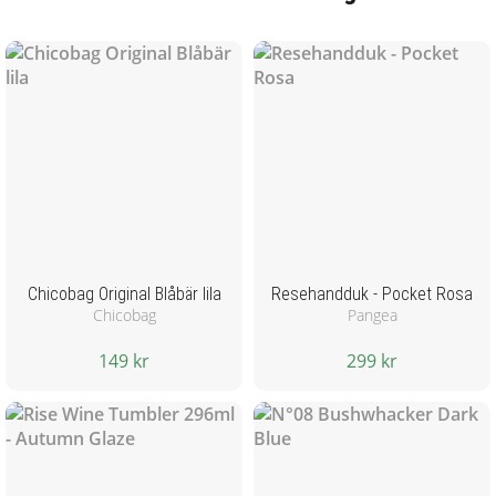
Chicobag Original Blåbär lila
Resehandduk - Pocket Rosa
Chicobag
Pangea
149 kr
299 kr