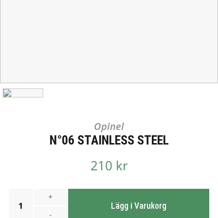
Opinel
N°06 STAINLESS STEEL
210 kr
+
1
Lägg i Varukorg
-