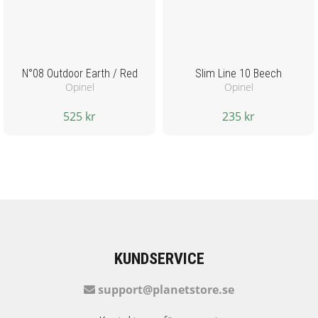
N°08 Outdoor Earth / Red
Slim Line 10 Beech
Opinel
Opinel
525 kr
235 kr
KUNDSERVICE
support@planetstore.se