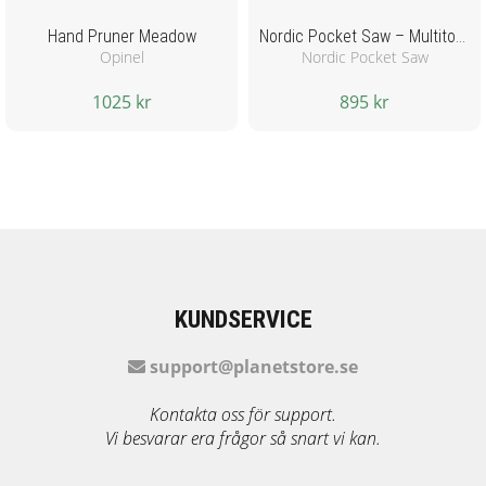
Hand Pruner Meadow
Nordic Pocket Saw – Multitool 13
Opinel
Nordic Pocket Saw
1025 kr
895 kr
KUNDSERVICE
support@planetstore.se
Kontakta oss för support.
Vi besvarar era frågor så snart vi kan.