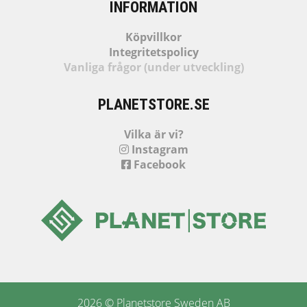
INFORMATION
Köpvillkor
Integritetspolicy
Vanliga frågor (under utveckling)
PLANETSTORE.SE
Vilka är vi?
Instagram
Facebook
2026 © Planetstore Sweden AB