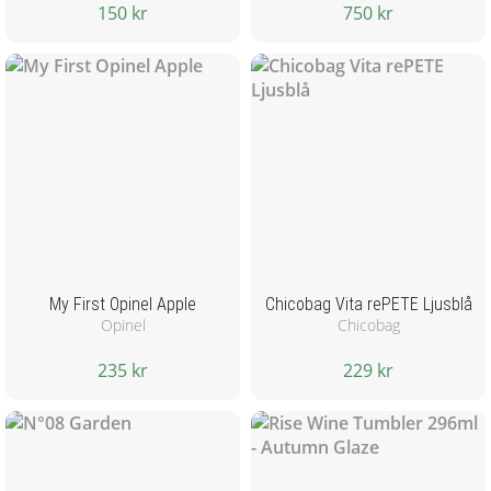
150 kr
750 kr
My First Opinel Apple
Chicobag Vita rePETE Ljusblå
Opinel
Chicobag
235 kr
229 kr