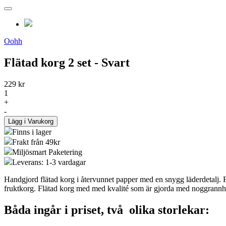
Oohh
Flätad korg 2 set - Svart
229 kr
1
+
-
Lägg i Varukorg
Finns i lager
Frakt från 49kr
Miljösmart Paketering
Leverans: 1-3 vardagar
Handgjord flätad korg i återvunnet papper med en snygg läderdetalj. 
fruktkorg. Flätad korg med med kvalité som är gjorda med noggrannh
Båda ingår i priset, två olika storlekar: