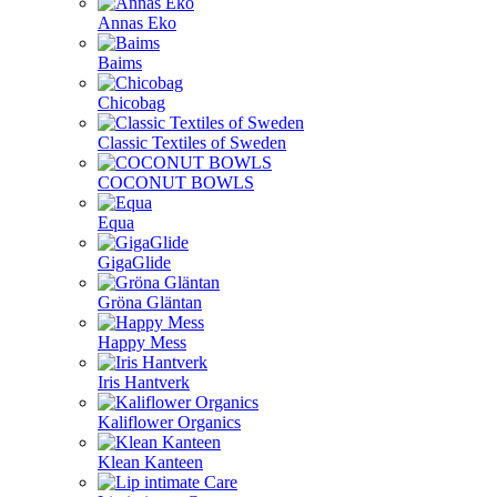
Annas Eko
Baims
Chicobag
Classic Textiles of Sweden
COCONUT BOWLS
Equa
GigaGlide
Gröna Gläntan
Happy Mess
Iris Hantverk
Kaliflower Organics
Klean Kanteen