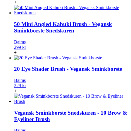
+
50 Mini Angled Kabuki Brush - Vegansk
Sminkborste Snedskuren
Baims
299 kr
+
20 Eye Shader Brush - Vegansk Sminkborste
Baims
229 kr
+
Vegansk Sminkborste Snedskuren - 10 Brow &
Eyeliner Brush
Baims