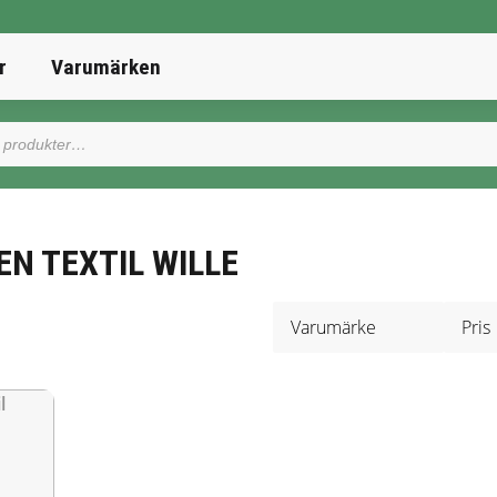
r
Varumärken
N TEXTIL WILLE
Varumärke
Pris