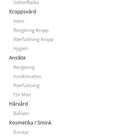
Vattenflaska
Kroppsvård
Intim
Rengöring Kropp
Återfuktning Kropp
Hygien
Ansikte
Rengöring
Ansiktsvatten
Återfuktning
För Män
Hårvård
Balsam
Kosmetika / Smink
Borstar